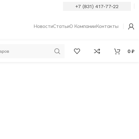
+7 (831) 417-77-22
Новости
Статьи
О Компании
Контакты
0
₽
ОБРУЧАЛЬНЫЕ
КОЛЬЦА С
КОЛЬЦА
БРИЛЛИАНТАМИ