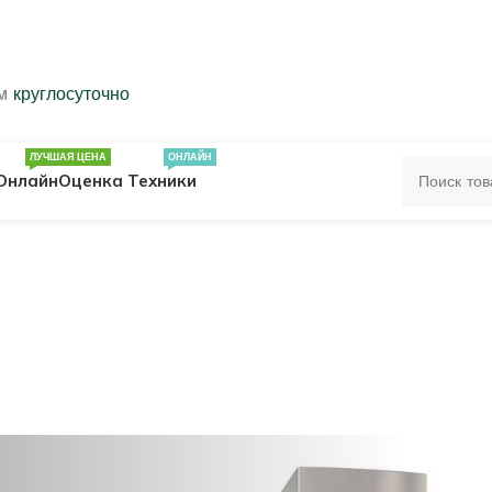
ем
круглосуточно
ЛУЧШАЯ ЦЕНА
ОНЛАЙН
Онлайн
Оценка Техники
ЦА
ПЕЧАТКИ
КОЛЬЦА 583 ПРОБЫ
ОЛЬЦА