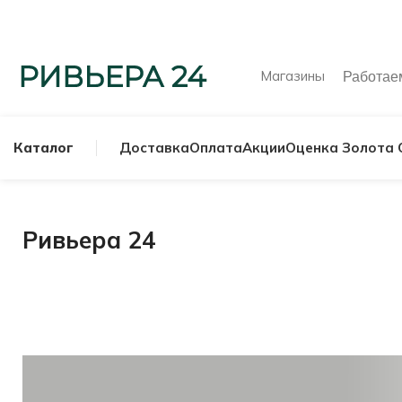
Магазины
Работа
Каталог
Доставка
Оплата
Акции
Оценка Золота 
Ривьера 24
МУЖСКИЕ КОЛЬ
СЕРЕБРЯНЫЕ К