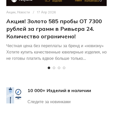
Д
п
Акции
,
Новости
17 Апр 2026
и
Акция! Золото 585 пробы ОТ 7300
рублей за грамм в Ривьера 24.
Количество ограничено!
Честная цена без переплаты за бренд и «новизну»
Хотите купить качественные ювелирные изделия, но
не готовы платить вдвое больше только...
10 000+ Изделий в наличии
Следите за новинками