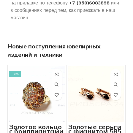
на прилавке по телефону
+7 (950)6083898
или
в сообщениях перед тем, как приезжать в наш
магазин.
Новые поступления ювелирных
изделий и техники
-9%
Золотое кольцо
Золотые серьги
с бриллиантами
с фианитом 585