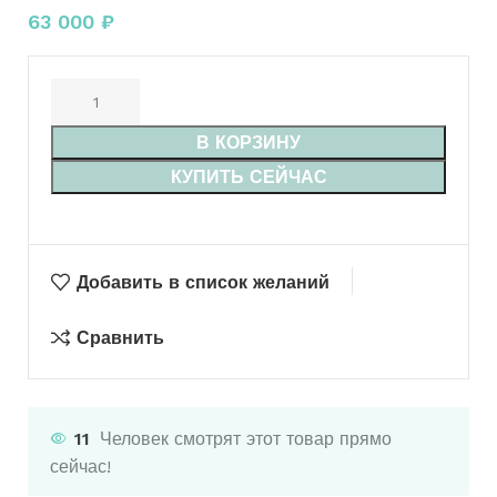
63 000
₽
В КОРЗИНУ
КУПИТЬ СЕЙЧАС
Добавить в список желаний
Сравнить
11
Человек смотрят этот товар прямо
сейчас!