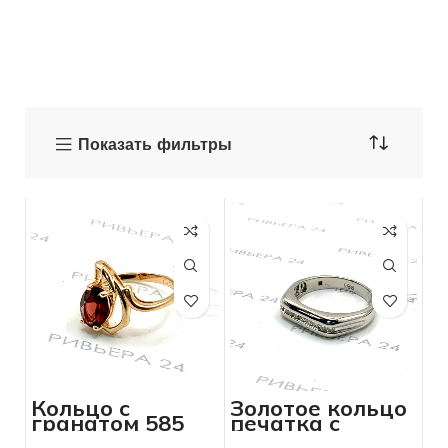
Показать фильтры
Кольцо с
Золотое кольцо
гранатом 585
печатка с
пробы 3.37
бриллиантами