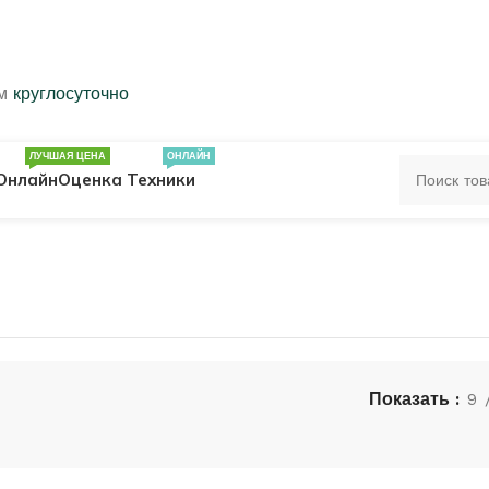
ем
круглосуточно
ЛУЧШАЯ ЦЕНА
ОНЛАЙН
Онлайн
Оценка Техники
ЦА
ПЕЧАТКИ
КОЛЬЦА 583 ПРОБЫ
ОЛЬЦА
Показать
9