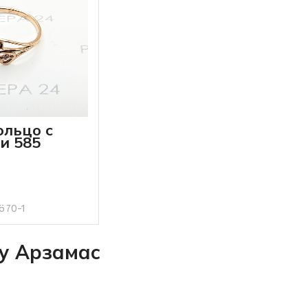
ольцо с
и 585
6 грамм
ОРЗИНУ
570-1
у Арзамас