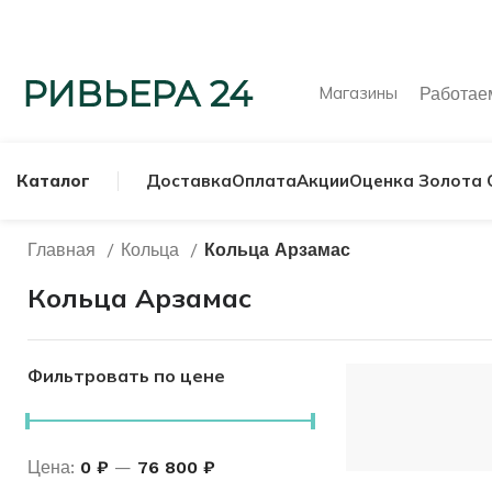
Магазины
Работа
Каталог
Доставка
Оплата
Акции
Оценка Золота 
Главная
Кольца
Кольца Арзамас
МУЖСКИЕ КОЛЬ
Кольца Арзамас
СЕРЕБРЯНЫЕ К
Фильтровать по цене
Цена:
0 ₽
—
76 800 ₽