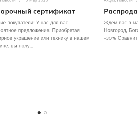
Новости
15 Мар 2025
Акции
,
Новости
арочный сертификат
Распрода
ие покупатели! У нас для вас
Ждем вас в м
роятное предложение! Приобретая
Новгород, Бог
рное украшение или технику в нашем
-30% Сравнить
ине, вы полу...