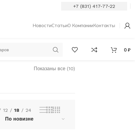
+7 (831) 417-77-22
Новости
Статьи
О Компании
Контакты
0
₽
Показаны все (10)
ОБРУЧАЛЬНЫЕ
КОЛЬЦА С
КОЛЬЦА
БРИЛЛИАНТАМИ
12
18
24