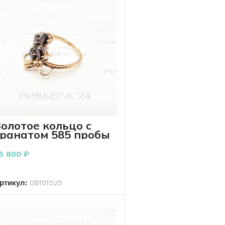
олотое кольцо с
гранатом 585 пробы
.44 грамм
5 800
₽
В КОРЗИНУ
ртикул:
08101525