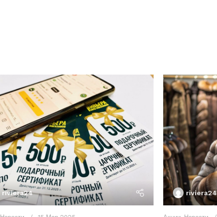
riviera24
riviera24