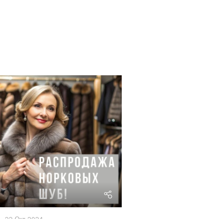
riviera24