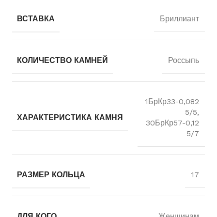
ВСТАВКА
Бриллиант
КОЛИЧЕСТВО КАМНЕЙ
Россыпь
1БрКр33-0,082
5/5,
ХАРАКТЕРИСТИКА КАМНЯ
30БрКр57-0,12
5/7
РАЗМЕР КОЛЬЦА
17
ДЛЯ КОГО
Женщинам