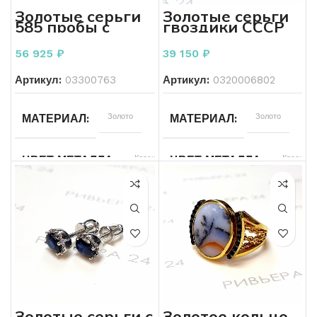
Золотые серьги
Золотые серьги
585 пробы с
гвоздики СССР
красным
583 пробы 5.22
СЛОТ ДЛЯ СИМ КАРТЫ
88
ОБЪЕМ АККУМУЛЯТОРА
Б/У
СОСТОЯНИЕ
корундом 7,59
грамм
56 925
₽
39 150
₽
грамма
Артикул:
03300763
Артикул:
ОБЪЕМ АККУМУЛЯТОРА
0320006802
Без
СОСТОЯНИЕ ЭКРАНА
Красный
ЦВЕТ МЕТАЛЛА
дефектов
Золото
Золото
МАТЕРИАЛ
МАТЕРИАЛ
17,5
РАЗМЕР КОЛЬЦА
Красный
ЦВЕТ
Красный
Красный
ЦВЕТ МЕТАЛЛА
ЦВЕТ МЕТАЛЛА
КОЛИЧЕСТВО КАМНЕЙ
Без
СОСТОЯНИЕ КОРПУСА
дефектов
585
583
ПРОБА
ПРОБА
Другой
БРЕНД
Хорошее
СОСТОЯНИЕ
7.59
5.22
ВЕС
ВЕС
Женщинам
ДЛЯ КОГО
Фианит
Без вставок
ВСТАВКА
ВСТАВКА
Золотое кольцо
Золотые серьги с