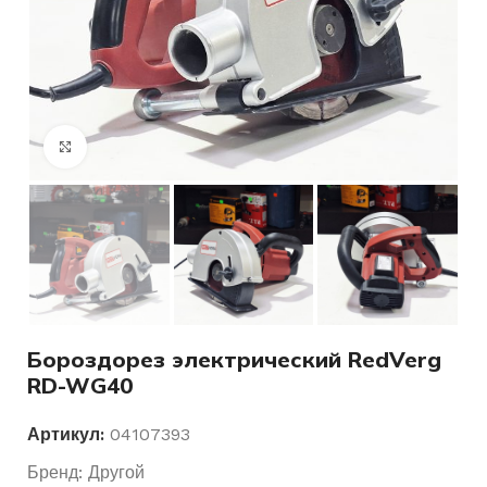
Нажмите, чтобы увеличить
Бороздорез электрический RedVerg
RD-WG40
Артикул:
04107393
Бренд:
Другой