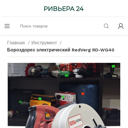
Главная
Инструмент
Бороздорез электрический RedVerg RD-WG40