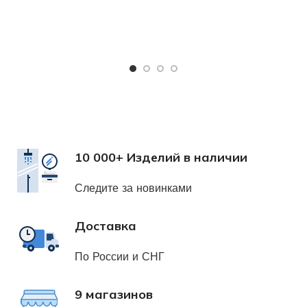
Ч
Х
н
10 000+ Изделий в наличии
Следите за новинками
Доставка
По России и СНГ
9 магазинов