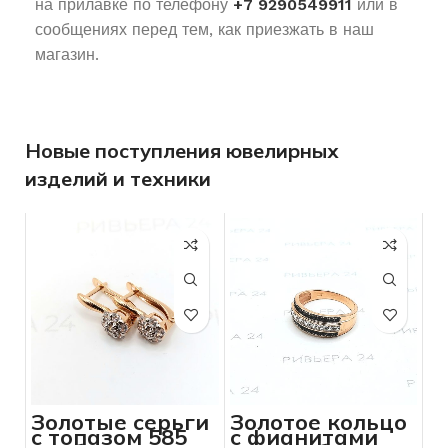
на прилавке по телефону
+7 9290549911
или в
сообщениях перед тем, как приезжать в наш
магазин.
Новые поступления ювелирных
изделий и техники
Золотые серьги
Золотое кольцо
с топазом 585
с фианитами