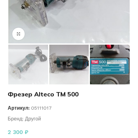
Нажмите, чтобы увеличить
Фрезер Alteco TM 500
Артикул:
05111017
Бренд:
Другой
2 300
₽