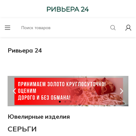
Ривьера 24
Ювелирные изделия
до 6100-
585 проба
СЕРЬГИ