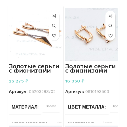
Золотые серьги
Золотые серьги
с фианитами
с фианитами
585 пробы 3.37
585 пробы 2.26
грамма
грамм
25 275
₽
16 950
₽
Артикул:
05203283/02
Артикул:
0910193503
МАТЕРИАЛ
Золото
ЦВЕТ МЕТАЛЛА
Красный
ЦВЕТ МЕТАЛЛА
Красный
МАТЕРИАЛ
Золото