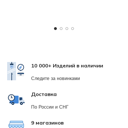
Ч
Х
н
10 000+ Изделий в наличии
Следите за новинками
Доставка
По России и СНГ
9 магазинов