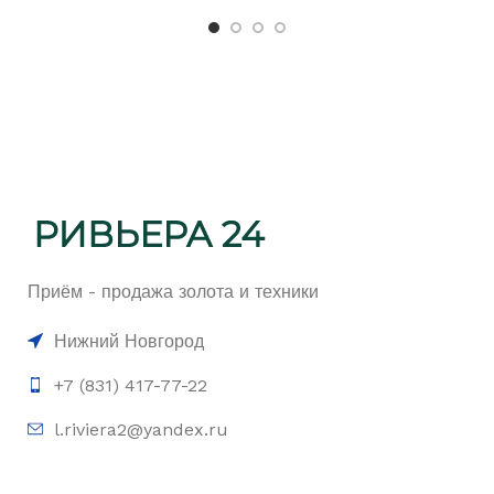
Приём - продажа золота и техники
Нижний Новгород
+7 (831) 417-77-22
l.riviera2@yandex.ru