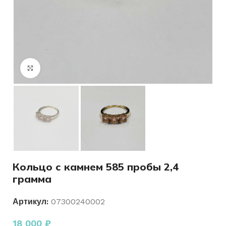
Нажмите, чтобы увеличить
Кольцо с камнем 585 пробы 2,4
грамма
Артикул:
07300240002
18 000
₽