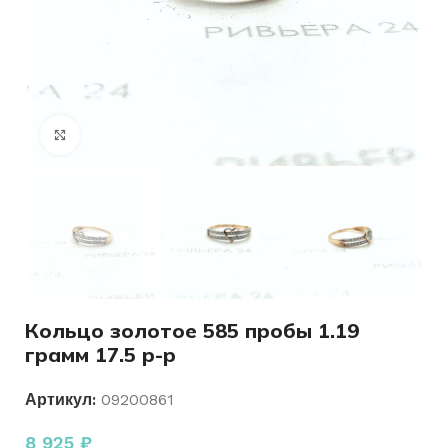
Нажмите, чтобы увеличить
Кольцо золотое 585 пробы 1.19
грамм 17.5 р-р
Артикул:
09200861
8 925
₽