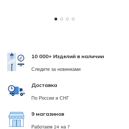
Х
н
10 000+ Изделий в наличии
Следите за новинками
Доставка
По России и СНГ
9 магазинов
Работаем 24 на 7