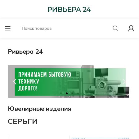
Ривьера 24
Ювелирные изделия
Оценим онлайн!
СЕРЬГИ