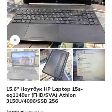
Нажмите, чтобы увеличить
15.6″ Ноутбук HP Laptop 15s-
eq1149ur (FHD/SVA) Athlon
3150U/4096/SSD 256