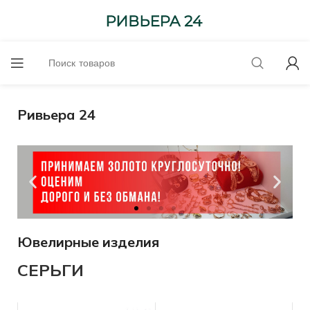
Ривьера 24
Ювелирные изделия
до 6300-585 проба
СЕРЬГИ