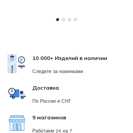
Х
н
10 000+ Изделий в наличии
Следите за новинками
Доставка
По России и СНГ
9 магазинов
Работаем 24 на 7