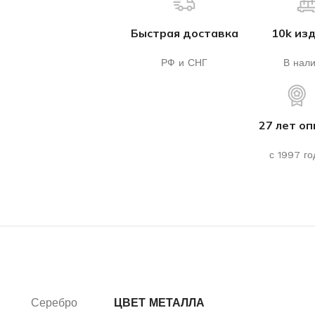
Быстрая доставка
10k из
РФ и СНГ
В нал
27 лет о
с 1997 го
Серебро
ЦВЕТ МЕТАЛЛА