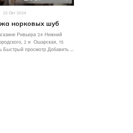
22 Окт 2024
Акции
,
Новости
19 Авг 2
жа норковых шуб
Хотите сохрани
Покупайте зол
агазине Ривьера 24 Нижний
обручальные ко
ородского, 2 и Ошарская, 15
 Быстрый просмотр Добавить ...
Не знаете как сохранит
отличное предложение!
кольца 585 и 583 пробы
грамм! ...