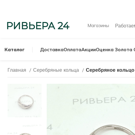
Магазины
Работа
Каталог
Доставка
Оплата
Акции
Оценка Золота 
Главная
Серебряные кольца
Серебряное кольцо 
МУЖСКИЕ КОЛЬ
СЕРЕБРЯНЫЕ К