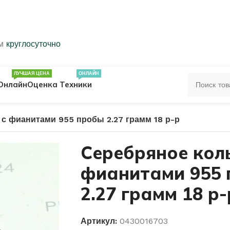
ем
круглосуточно
ЛУЧШАЯ ЦЕНА
ОНЛАЙН
Онлайн
Оценка Техники
с фианитами 955 пробы 2.27 грамм 18 р-р
ЦА
ПЕЧАТКИ
КОЛЬЦА 583 ПРОБЫ
Серебряное кол
фианитами 955
ОЛЬЦА
2.27 грамм 18 р-
Артикул:
0430016703