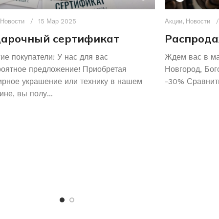
Новости
15 Мар 2025
Акции
,
Новости
арочный сертификат
Распрода
ие покупатели! У нас для вас
Ждем вас в м
роятное предложение! Приобретая
Новгород, Бог
рное украшение или технику в нашем
-30% Сравнить
ине, вы полу...