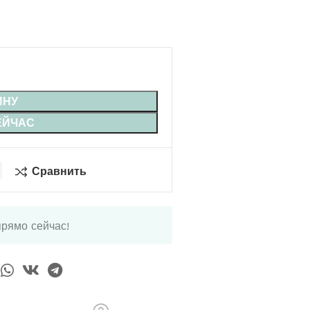
ИНУ
ЕЙЧАС
Сравнить
прямо сейчас!