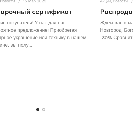
Новости
15 Мар 2025
Акции
,
Новости
арочный сертификат
Распрода
ие покупатели! У нас для вас
Ждем вас в м
роятное предложение! Приобретая
Новгород, Бог
рное украшение или технику в нашем
-30% Сравнить
ине, вы полу...