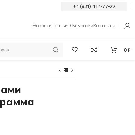
+7 (831) 417-77-22
Новости
Статьи
О Компании
Контакты
0
₽
ОБРУЧАЛЬНЫЕ
КОЛЬЦА С
КОЛЬЦА
БРИЛЛИАНТАМИ
тами
грамма