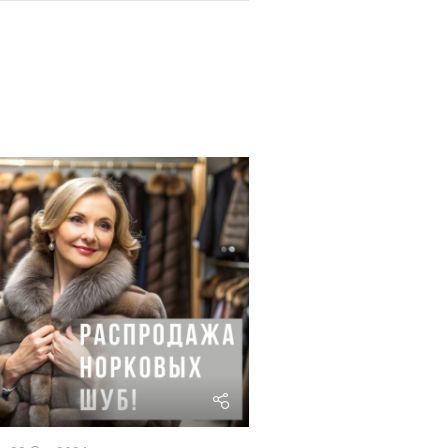
riviera24