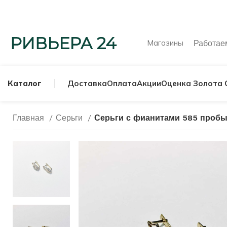
Магазины
Работа
Каталог
Доставка
Оплата
Акции
Оценка Золота 
Главная
Серьги
Серьги с фианитами 585 пробы
МУЖСКИЕ КОЛЬ
СЕРЕБРЯНЫЕ К