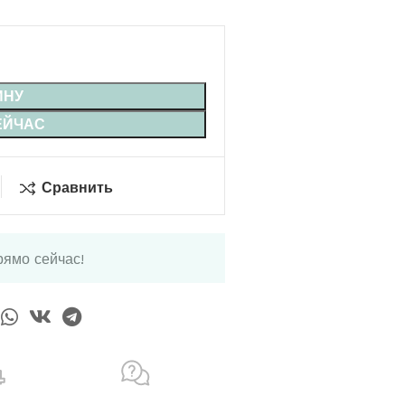
ИНУ
ЕЙЧАС
Сравнить
рямо сейчас!