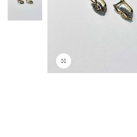
Нажмите, чтобы увеличить