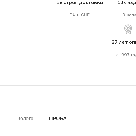
Быстрая доставка
10k из
РФ и СНГ
В нал
27 лет о
с 1997 го
Золото
ПРОБА