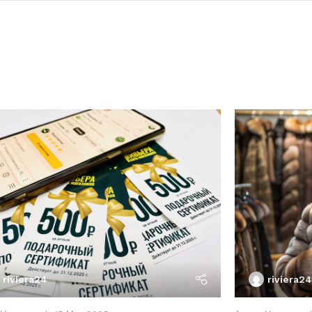
riviera24
riviera24