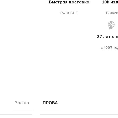
Быстрая доставка
10k из
РФ и СНГ
В нал
27 лет о
с 1997 го
Золото
ПРОБА