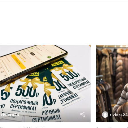
riviera24
riviera24