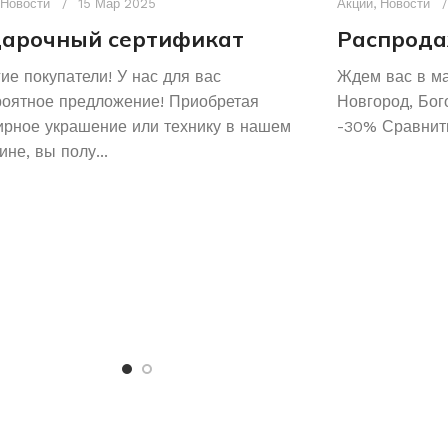
Новости
15 Мар 2025
Акции
,
Новости
арочный сертификат
Распрода
ие покупатели! У нас для вас
Ждем вас в м
роятное предложение! Приобретая
Новгород, Бог
рное украшение или технику в нашем
-30% Сравнить
ине, вы полу...