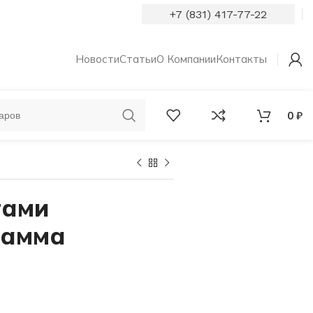
+7 (831) 417-77-22
Новости
Статьи
О Компании
Контакты
0
₽
ОБРУЧАЛЬНЫЕ
КОЛЬЦА С
КОЛЬЦА
БРИЛЛИАНТАМИ
тами
рамма