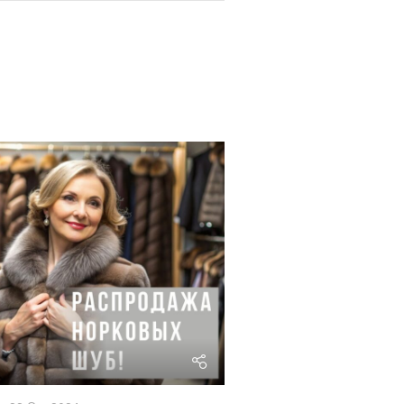
riviera24