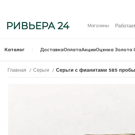
Магазины
Работа
Каталог
Доставка
Оплата
Акции
Оценка Золота 
Главная
Серьги
Серьги с фианитами 585 пробы
МУЖСКИЕ КОЛЬ
СЕРЕБРЯНЫЕ К