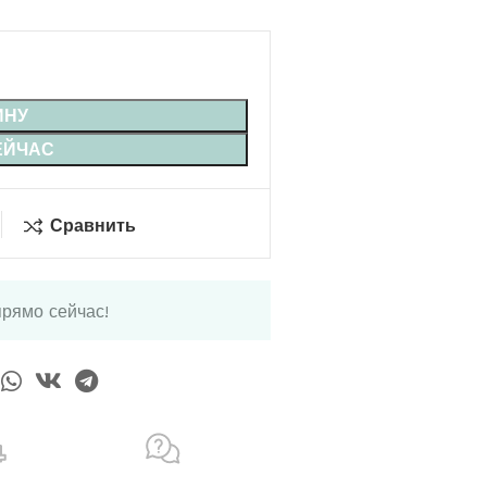
ИНУ
ЕЙЧАС
Сравнить
прямо сейчас!