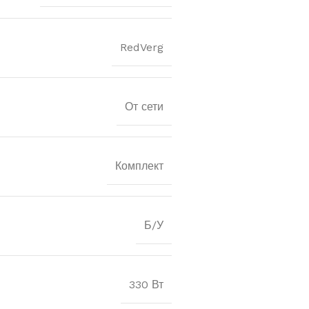
RedVerg
От сети
Комплект
Б/У
330 Вт