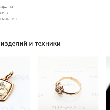
вара на
ли в
 магазин.
изделий и техники