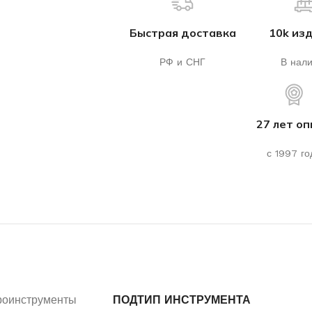
Быстрая доставка
10k из
РФ и СНГ
В нал
27 лет о
с 1997 го
роинструменты
ПОДТИП ИНСТРУМЕНТА