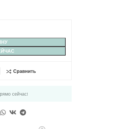
ИНУ
ЕЙЧАС
Сравнить
прямо сейчас!