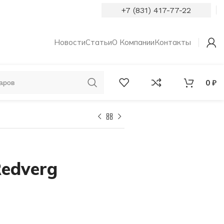
+7 (831) 417-77-22
Новости
Статьи
О Компании
Контакты
0
₽
ОБРУЧАЛЬНЫЕ
КОЛЬЦА С
КОЛЬЦА
БРИЛЛИАНТАМИ
edverg