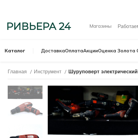
Магазины
Работа
Каталог
Доставка
Оплата
Акции
Оценка Золота 
Главная
Инструмент
Шуруповерт электрический
МУЖСКИЕ КОЛЬ
СЕРЕБРЯНЫЕ К