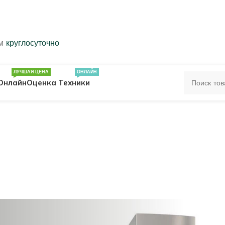
ем
круглосуточно
ЛУЧШАЯ ЦЕНА
ОНЛАЙН
Онлайн
Оценка Техники
ЦА
ПЕЧАТКИ
КОЛЬЦА 583 ПРОБЫ
ОЛЬЦА