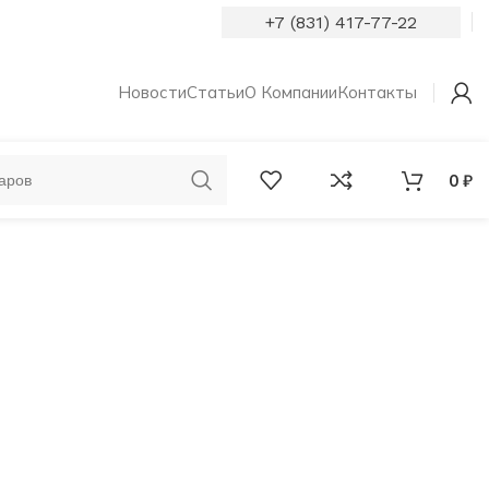
+7 (831) 417-77-22
Новости
Статьи
О Компании
Контакты
0
₽
ОБРУЧАЛЬНЫЕ
КОЛЬЦА С
КОЛЬЦА
БРИЛЛИАНТАМИ