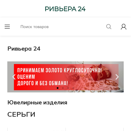
Ривьера 24
Ювелирные изделия
до 6300-585 проба
СЕРЬГИ