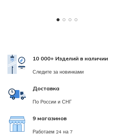
Х
н
10 000+ Изделий в наличии
Следите за новинками
Доставка
По России и СНГ
9 магазинов
Работаем 24 на 7