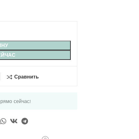
ИНУ
ЕЙЧАС
Сравнить
прямо сейчас!