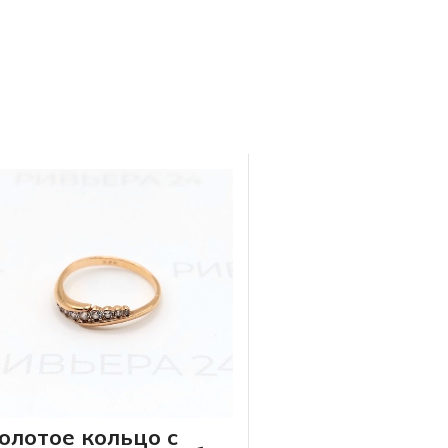
олотое кольцо с