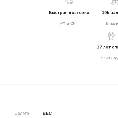
Быстрая доставка
10k из
РФ и СНГ
В нал
27 лет о
с 1997 го
Золото
ВЕС