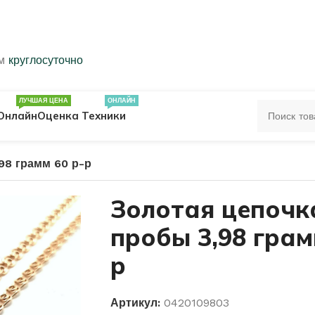
ем
круглосуточно
ЛУЧШАЯ ЦЕНА
ОНЛАЙН
Онлайн
Оценка Техники
98 грамм 60 р-р
ЦА
ПЕЧАТКИ
КОЛЬЦА 583 ПРОБЫ
Золотая цепочк
пробы 3,98 грам
ОЛЬЦА
р
Артикул:
0420109803