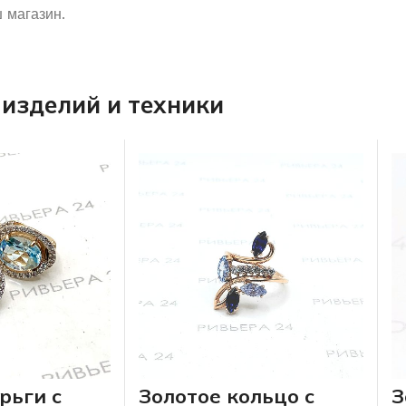
 магазин.
изделий и техники
рьги с
Золотое кольцо с
З