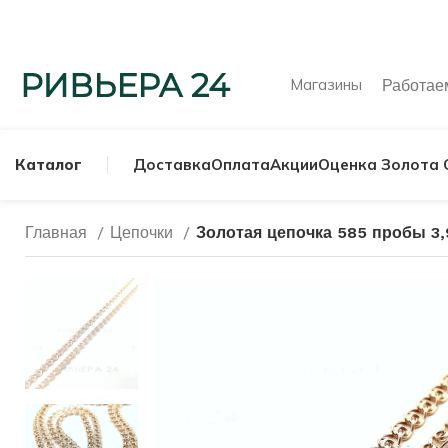
Магазины
Работа
Каталог
Доставка
Оплата
Акции
Оценка Золота 
Главная
Цепочки
Золотая цепочка 585 пробы 3,
МУЖСКИЕ КОЛЬ
СЕРЕБРЯНЫЕ К