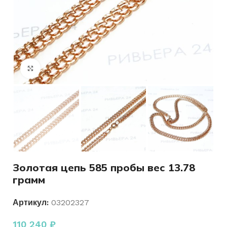
Нажмите, чтобы увеличить
Золотая цепь 585 пробы вес 13.78
грамм
Артикул:
03202327
110 240
₽