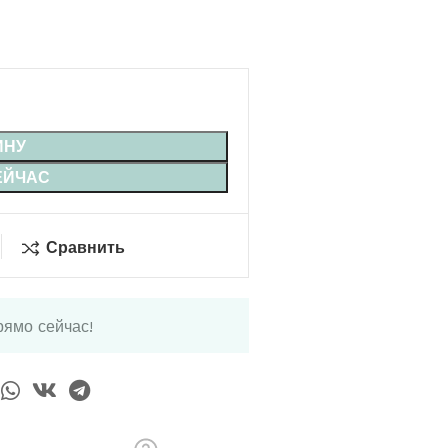
ИНУ
ЕЙЧАС
Сравнить
рямо сейчас!