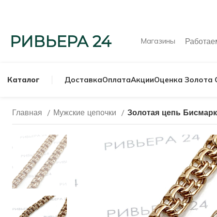
Магазины
Работа
Каталог
Доставка
Оплата
Акции
Оценка Золота 
Главная
Мужские цепочки
Золотая цепь Бисмарк
МУЖСКИЕ КОЛЬ
СЕРЕБРЯНЫЕ К