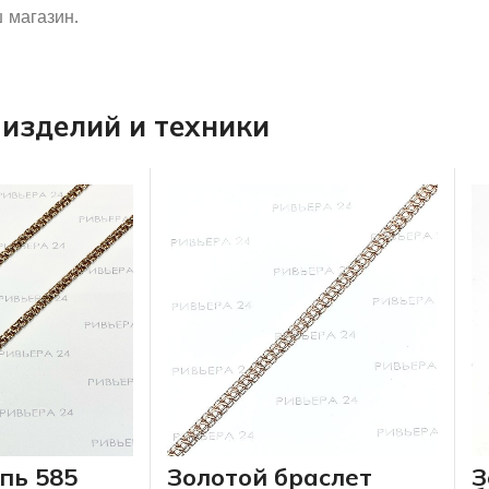
 магазин.
изделий и техники
пь 585
Золотой браслет
З