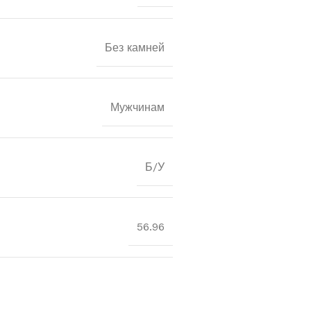
Без камней
Мужчинам
Б/У
56.96