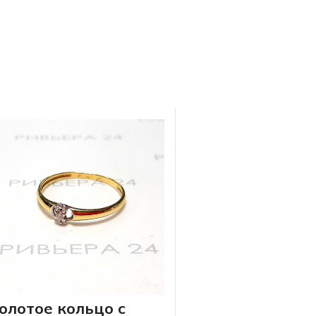
олотое кольцо с