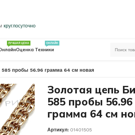
ем
круглосуточно
ЛУЧШАЯ ЦЕНА
ОНЛАЙН
Онлайн
Оценка Техники
 585 пробы 56.96 грамма 64 см новая
ЦА
ПЕЧАТКИ
КОЛЬЦА 583 ПРОБЫ
Золотая цепь Б
585 пробы 56.96
ОЛЬЦА
грамма 64 см н
Артикул:
01401505