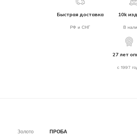
Быстрая доставка
10k из
РФ и СНГ
В нал
27 лет о
с 1997 го
Золото
ПРОБА