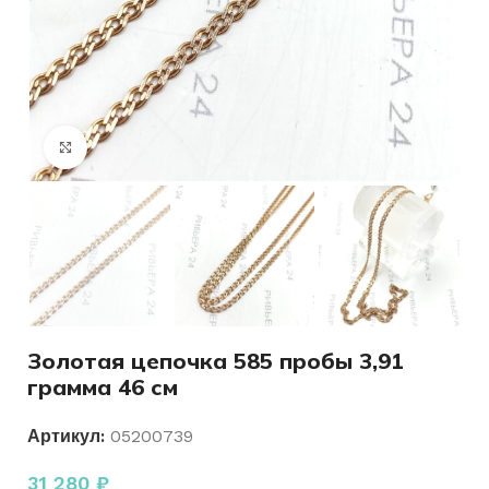
Нажмите, чтобы увеличить
Золотая цепочка 585 пробы 3,91
грамма 46 см
Артикул:
05200739
31 280
₽