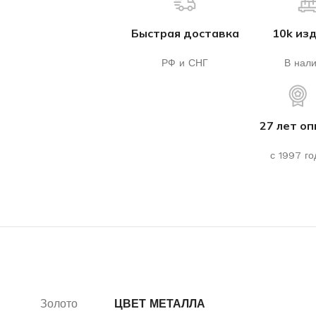
Быстрая доставка
10k из
РФ и СНГ
В нал
27 лет о
с 1997 го
Золото
ЦВЕТ МЕТАЛЛА