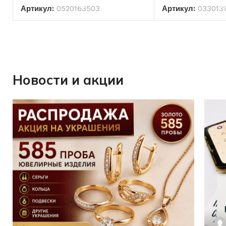
Артикул:
0520163503
Артикул:
033013
Новости и акции