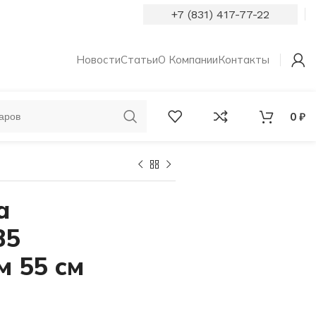
+7 (831) 417-77-22
Новости
Статьи
О Компании
Контакты
0
₽
ОБРУЧАЛЬНЫЕ
КОЛЬЦА С
КОЛЬЦА
БРИЛЛИАНТАМИ
а
85
м 55 см