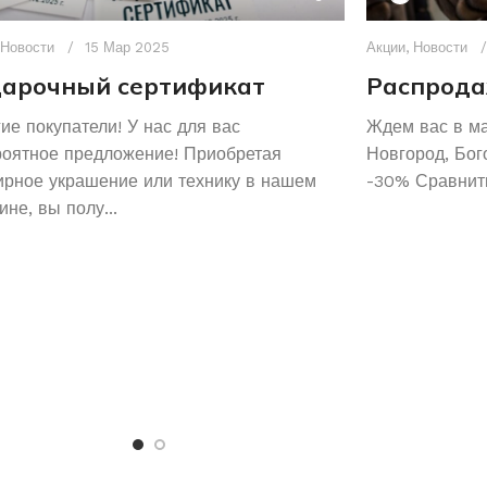
Новости
15 Мар 2025
Акции
,
Новости
арочный сертификат
Распрода
ие покупатели! У нас для вас
Ждем вас в м
роятное предложение! Приобретая
Новгород, Бог
рное украшение или технику в нашем
-30% Сравнить
ине, вы полу...