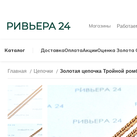
Магазины
Работа
Каталог
Доставка
Оплата
Акции
Оценка Золота 
Главная
Цепочки
Золотая цепочка Тройной ромб
МУЖСКИЕ КОЛЬ
СЕРЕБРЯНЫЕ К