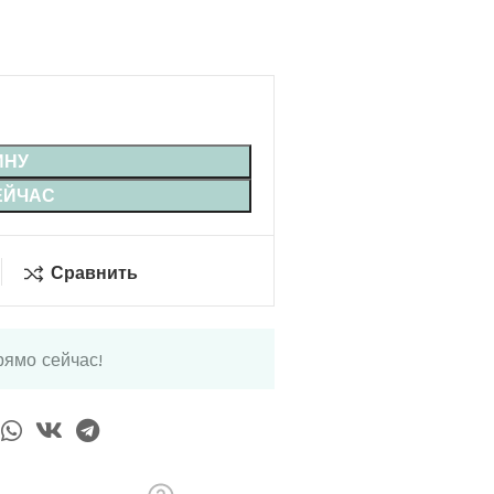
ИНУ
ЕЙЧАС
Сравнить
рямо сейчас!