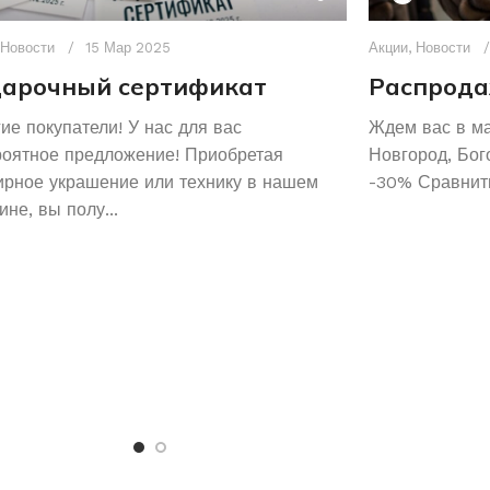
Новости
15 Мар 2025
Акции
,
Новости
арочный сертификат
Распрода
ие покупатели! У нас для вас
Ждем вас в м
роятное предложение! Приобретая
Новгород, Бог
рное украшение или технику в нашем
-30% Сравнить
ине, вы полу...