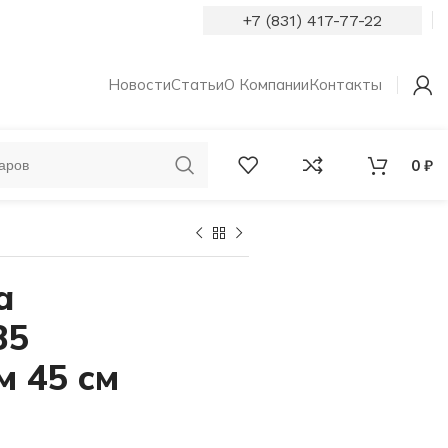
+7 (831) 417-77-22
Новости
Статьи
О Компании
Контакты
0
₽
ОБРУЧАЛЬНЫЕ
КОЛЬЦА С
КОЛЬЦА
БРИЛЛИАНТАМИ
а
85
м 45 см