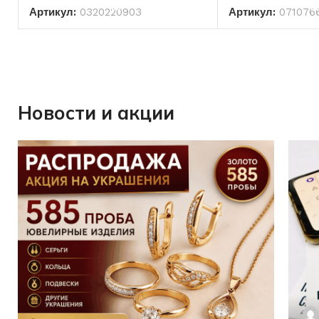
Артикул:
0320220903
Артикул:
071076
Новости и акции