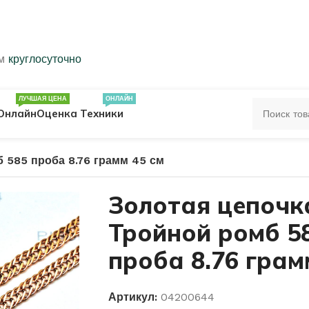
ем
круглосуточно
ЛУЧШАЯ ЦЕНА
ОНЛАЙН
Онлайн
Оценка Техники
 585 проба 8.76 грамм 45 см
ЦА
ПЕЧАТКИ
КОЛЬЦА 583 ПРОБЫ
Золотая цепочк
Тройной ромб 5
ОЛЬЦА
проба 8.76 грам
Артикул:
04200644