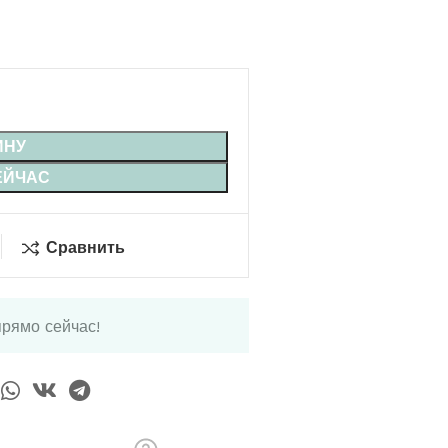
ИНУ
ЕЙЧАС
Сравнить
прямо сейчас!