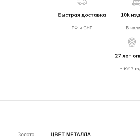
Быстрая доставка
10k из
РФ и СНГ
В нал
27 лет о
с 1997 го
Золото
ЦВЕТ МЕТАЛЛА