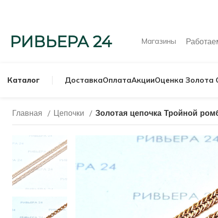
Магазины
Работа
Каталог
Доставка
Оплата
Акции
Оценка Золота 
Главная
Цепочки
Золотая цепочка Тройной ромб
МУЖСКИЕ КОЛЬ
СЕРЕБРЯНЫЕ К