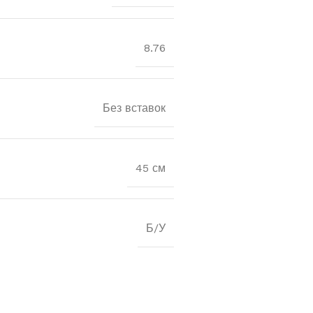
8.76
Без вставок
45 см
Б/У