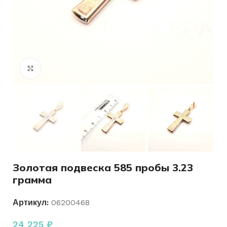
Нажмите, чтобы увеличить
Золотая подвеска 585 пробы 3.23
грамма
Артикул:
06200468
24 225
₽