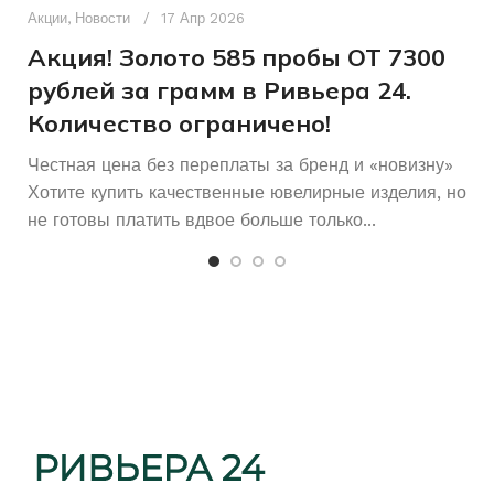
п
Акции
,
Новости
17 Апр 2026
и
Акция! Золото 585 пробы ОТ 7300
рублей за грамм в Ривьера 24.
Количество ограничено!
Честная цена без переплаты за бренд и «новизну»
Хотите купить качественные ювелирные изделия, но
не готовы платить вдвое больше только...