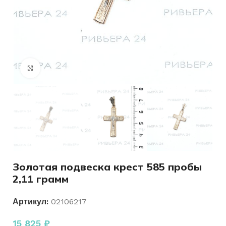
Нажмите, чтобы увеличить
Золотая подвеска крест 585 пробы
2,11 грамм
Артикул:
02106217
15 825
₽