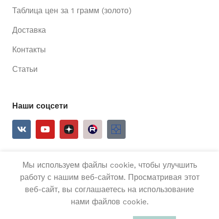
Таблица цен за 1 грамм (золото)
Доставка
Контакты
Статьи
Наши соцсети
Мы используем файлы cookie, чтобы улучшить
2025
Ривьера 24
Все права защищены.
работу с нашим веб-сайтом. Просматривая этот
веб-сайт, вы соглашаетесь на использование
Золотая
подвеска
нами файлов cookie.
крест
В КОРЗИ
20
0
585