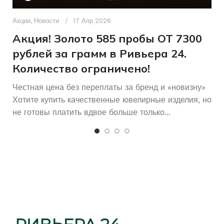
Д
п
Акции
,
Новости
17 Апр 2026
и
Акция! Золото 585 пробы ОТ 7300
рублей за грамм в Ривьера 24.
Количество ограничено!
Честная цена без переплаты за бренд и «новизну»
Хотите купить качественные ювелирные изделия, но
не готовы платить вдвое больше только...