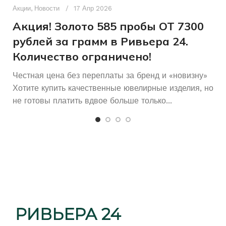
п
Акции
,
Новости
17 Апр 2026
и
Акция! Золото 585 пробы ОТ 7300
рублей за грамм в Ривьера 24.
Количество ограничено!
Честная цена без переплаты за бренд и «новизну»
Хотите купить качественные ювелирные изделия, но
не готовы платить вдвое больше только...