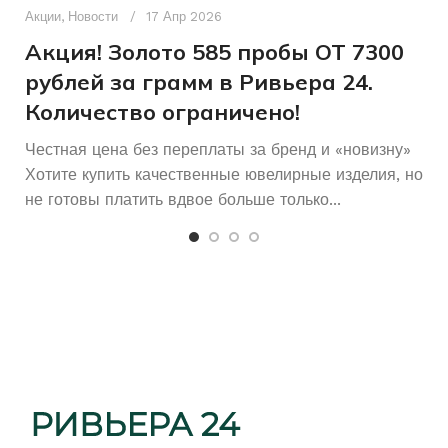
п
Акции
,
Новости
17 Апр 2026
и
Акция! Золото 585 пробы ОТ 7300
рублей за грамм в Ривьера 24.
Количество ограничено!
Честная цена без переплаты за бренд и «новизну»
Хотите купить качественные ювелирные изделия, но
не готовы платить вдвое больше только...