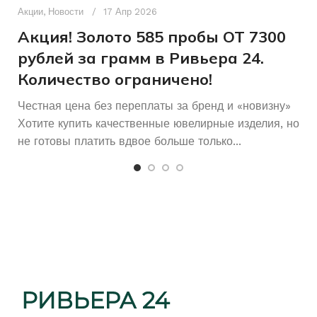
п
Акции
,
Новости
17 Апр 2026
и
Акция! Золото 585 пробы ОТ 7300
рублей за грамм в Ривьера 24.
Количество ограничено!
Честная цена без переплаты за бренд и «новизну»
Хотите купить качественные ювелирные изделия, но
не готовы платить вдвое больше только...