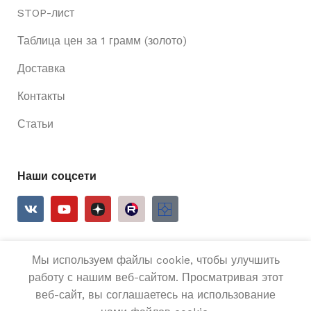
STOP-лист
Таблица цен за 1 грамм (золото)
Доставка
Контакты
Статьи
Наши соцсети
Мы используем файлы cookie, чтобы улучшить
2025
Ривьера 24
Все права защищены.
работу с нашим веб-сайтом. Просматривая этот
веб-сайт, вы соглашаетесь на использование
Золотое