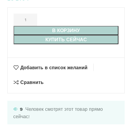
В КОРЗИНУ
КУПИТЬ СЕЙЧАС
Добавить в список желаний
Сравнить
9
Человек смотрят этот товар прямо
сейчас!