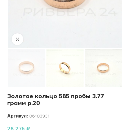
Нажмите, чтобы увеличить
Золотое кольцо 585 пробы 3.77
грамм р.20
Артикул:
06103931
28 275
₽