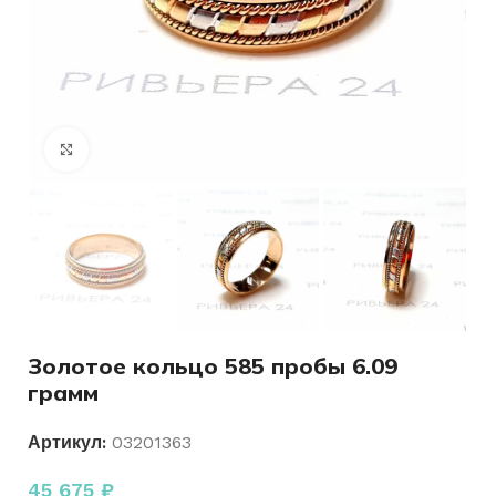
Нажмите, чтобы увеличить
Золотое кольцо 585 пробы 6.09
грамм
Артикул:
03201363
45 675
₽