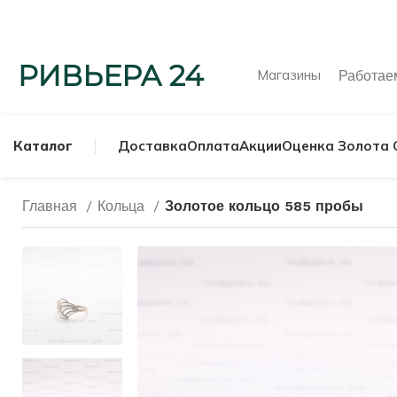
Магазины
Работа
Каталог
Доставка
Оплата
Акции
Оценка Золота 
Главная
Кольца
Золотое кольцо 585 пробы
МУЖСКИЕ КОЛЬ
СЕРЕБРЯНЫЕ К