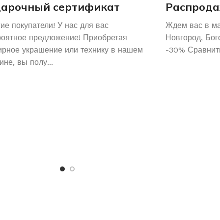
арочный сертификат
Распрода
ие покупатели! У нас для вас
Ждем вас в м
роятное предложение! Приобретая
Новгород, Бог
рное украшение или технику в нашем
-30% Сравнить
ине, вы полу...