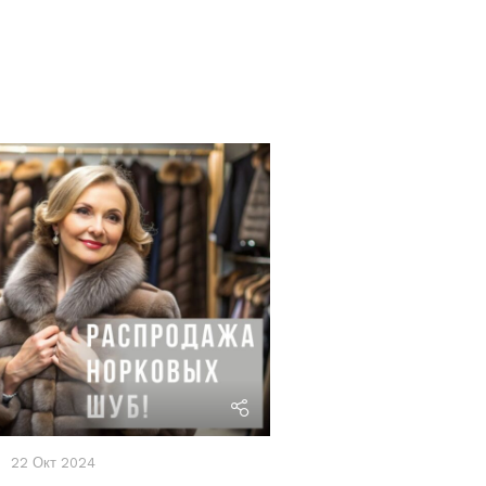
riviera24
22 Окт 2024
Акции
,
Новости
19 Авг 2