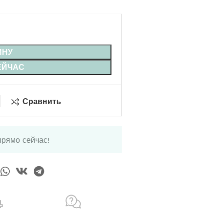
ИНУ
ЕЙЧАС
Сравнить
прямо сейчас!