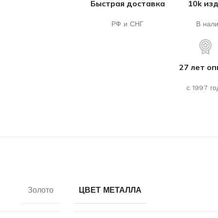
Быстрая доставка
10k из
РФ и СНГ
В нал
27 лет о
с 1997 го
Золото
ЦВЕТ МЕТАЛЛА