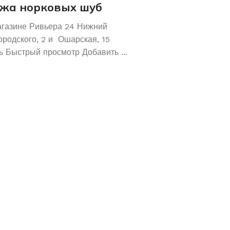
жа норковых шуб
Хотите сохрани
Покупайте зол
агазине Ривьера 24 Нижний
обручальные ко
ородского, 2 и Ошарская, 15
 Быстрый просмотр Добавить ...
Не знаете как сохранит
отличное предложение!
кольца 585 и 583 пробы
грамм! ...