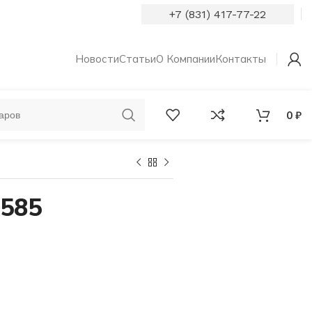
+7 (831) 417-77-22
Новости
Статьи
О Компании
Контакты
0
₽
ОБРУЧАЛЬНЫЕ
КОЛЬЦА С
КОЛЬЦА
БРИЛЛИАНТАМИ
 585