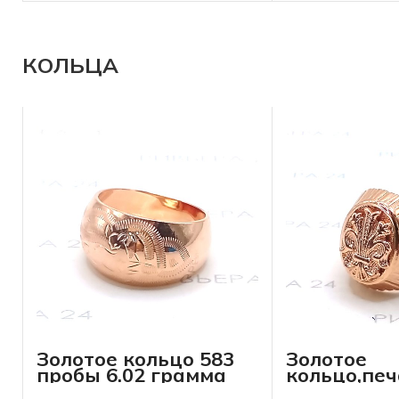
КОЛЬЦА
Золотое кольцо 583
Золотое
пробы 6.02 грамма
кольцо,печ
пробы 10.3