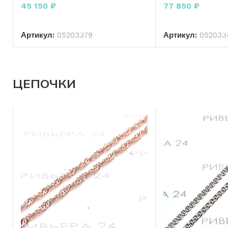
45 150
₽
77 850
₽
В КОРЗИНУ
В КО
Артикул:
05203379
Артикул:
052033
ЦЕПОЧКИ