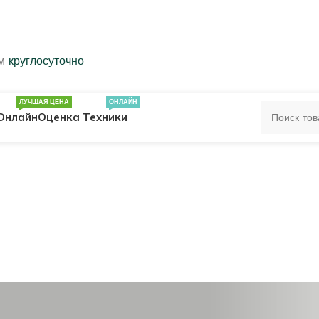
ем
круглосуточно
ЛУЧШАЯ ЦЕНА
ОНЛАЙН
Онлайн
Оценка Техники
ЦА
ПЕЧАТКИ
КОЛЬЦА 583 ПРОБЫ
ОЛЬЦА