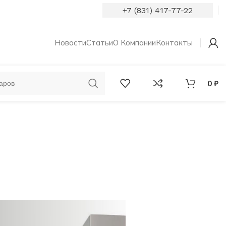
+7 (831) 417-77-22
Новости
Статьи
О Компании
Контакты
0
₽
ОБРУЧАЛЬНЫЕ
КОЛЬЦА С
КОЛЬЦА
БРИЛЛИАНТАМИ