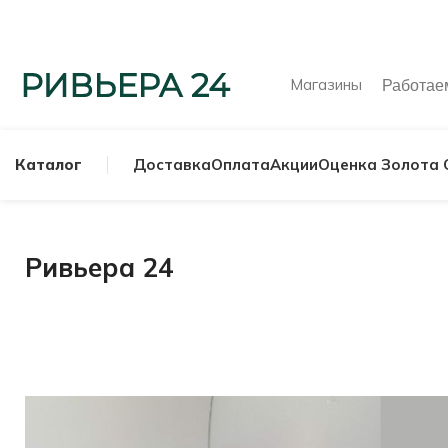
Магазины
Работа
Каталог
Доставка
Оплата
Акции
Оценка Золота 
Ривьера 24
МУЖСКИЕ КОЛЬ
СЕРЕБРЯНЫЕ К