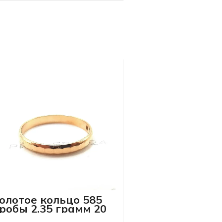
олотое кольцо 585
робы 2.35 грамм 20
-р