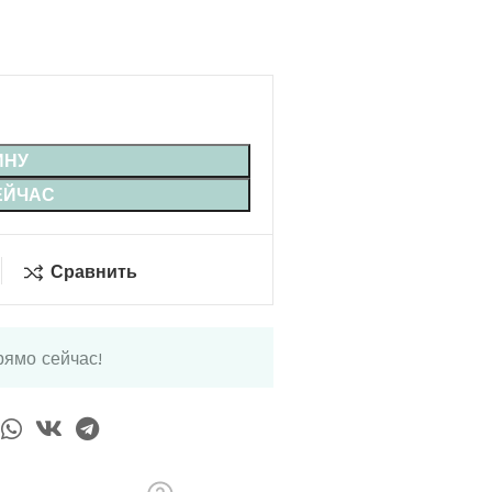
ИНУ
ЕЙЧАС
Сравнить
рямо сейчас!