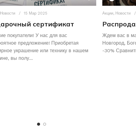
Новости
15 Мар 2025
Акции
,
Новости
арочный сертификат
Распрода
ие покупатели! У нас для вас
Ждем вас в м
роятное предложение! Приобретая
Новгород, Бог
рное украшение или технику в нашем
-30% Сравнить
ине, вы полу...