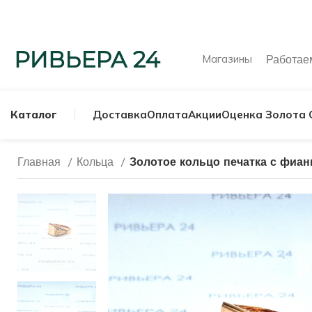
Магазины
Работа
Каталог
Доставка
Оплата
Акции
Оценка Золота 
Главная
Кольца
Золотое кольцо печатка с фиан
МУЖСКИЕ КОЛЬ
СЕРЕБРЯНЫЕ К