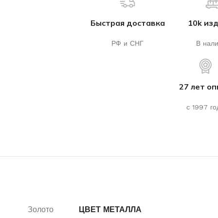
Быстрая доставка
10k из
РФ и СНГ
В нал
27 лет о
с 1997 го
Золото
ЦВЕТ МЕТАЛЛА