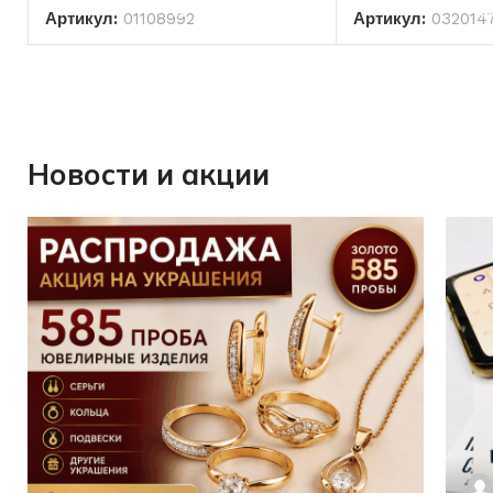
Артикул:
01108992
Артикул:
032014
Новости и акции