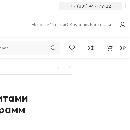
+7 (831) 417-77-22
Новости
Статьи
О Компании
Контакты
0
₽
ОБРУЧАЛЬНЫЕ
КОЛЬЦА С
КОЛЬЦА
БРИЛЛИАНТАМИ
итами
грамм