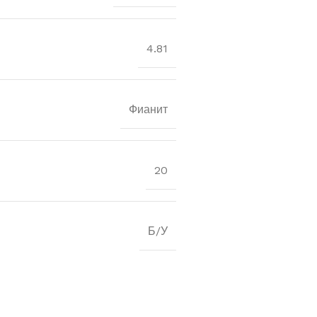
4.81
Фианит
20
Б/У