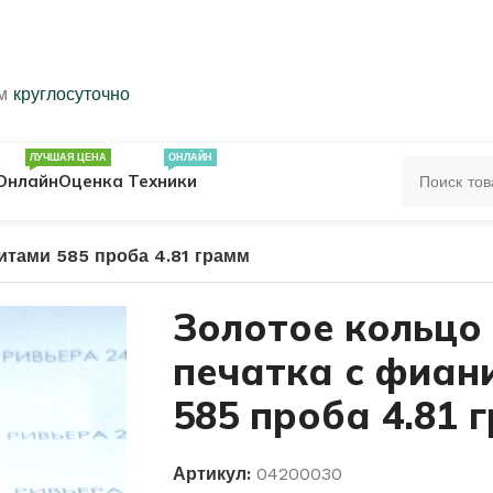
ем
круглосуточно
ЛУЧШАЯ ЦЕНА
ОНЛАЙН
Онлайн
Оценка Техники
итами 585 проба 4.81 грамм
ЦА
ПЕЧАТКИ
КОЛЬЦА 583 ПРОБЫ
Золотое кольцо
печатка с фиан
ОЛЬЦА
585 проба 4.81 
Артикул:
04200030