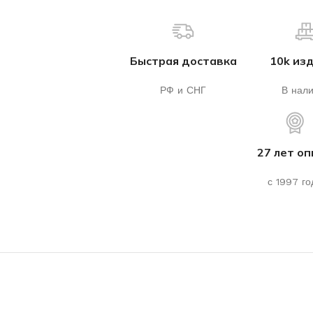
Быстрая доставка
10k из
РФ и СНГ
В нал
27 лет о
с 1997 го