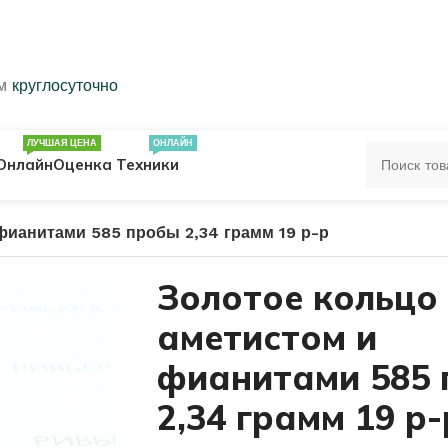
ем
круглосуточно
ЛУЧШАЯ ЦЕНА
ОНЛАЙН
Онлайн
Оценка Техники
фианитами 585 пробы 2,34 грамм 19 р-р
ЦА
ПЕЧАТКИ
КОЛЬЦА 583 ПРОБЫ
Золотое кольцо 
аметистом и
ОЛЬЦА
фианитами 585
2,34 грамм 19 р-