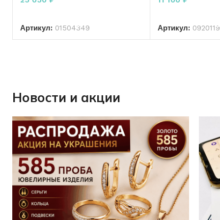
В КОРЗИНУ
В КО
Артикул:
01504349
Артикул:
092011
Новости и акции