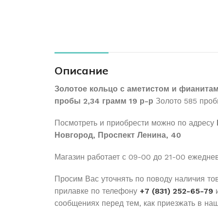
Описание
Золотое кольцо с аметистом и фианита
пробы 2,34 грамм 19 р-р
Золото 585 проб
Посмотреть и приобрести можно по адресу
Новгород, Проспект Ленина, 40
Магазин работает с 09-00 до 21-00 ежедне
Просим Вас уточнять по поводу наличия то
прилавке по телефону
+7 (831) 252-65-79
и
сообщениях перед тем, как приезжать в наш