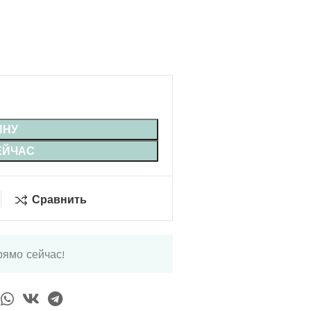
ИНУ
ЕЙЧАС
Сравнить
рямо сейчас!