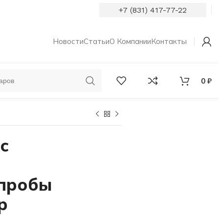
+7 (831) 417-77-22
Новости
Статьи
О Компании
Контакты
0
₽
ОБРУЧАЛЬНЫЕ
КОЛЬЦА С
КОЛЬЦА
БРИЛЛИАНТАМИ
с
 пробы
р