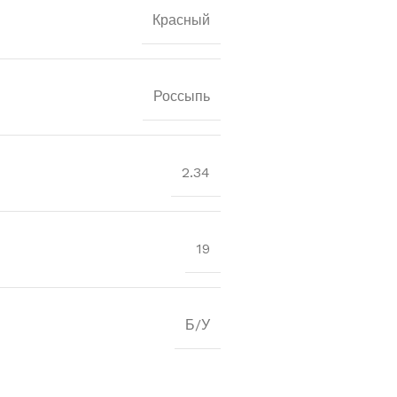
Красный
Россыпь
2.34
19
Б/У