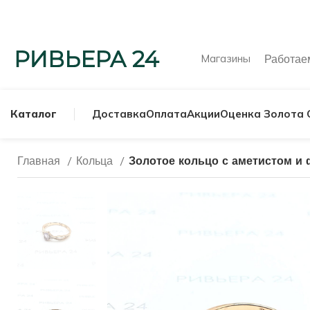
Магазины
Работа
Каталог
Доставка
Оплата
Акции
Оценка Золота 
Главная
Кольца
Золотое кольцо с аметистом и 
МУЖСКИЕ КОЛЬ
СЕРЕБРЯНЫЕ К