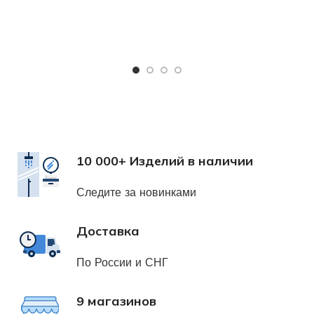
Ч
Х
н
10 000+ Изделий в наличии
Следите за новинками
Доставка
По России и СНГ
9 магазинов