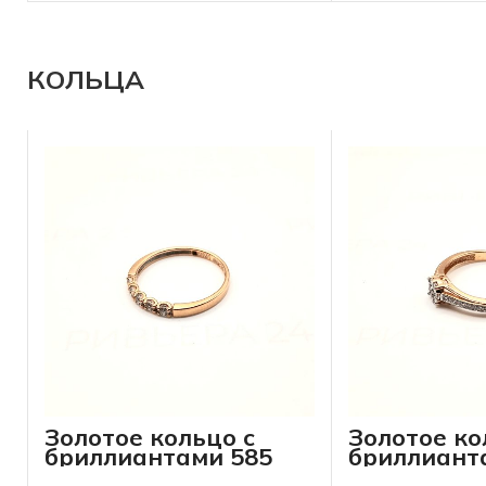
КОЛЬЦА
Золотое кольцо с
Золотое ко
бриллиантами 585
бриллиант
пробы 1.46 грамм
пробы 2.35