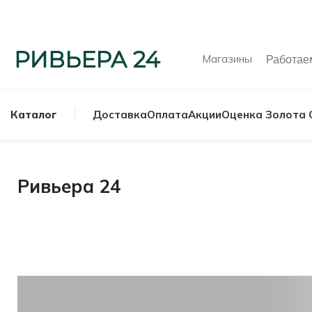
Магазины
Работа
Каталог
Доставка
Оплата
Акции
Оценка Золота 
Ривьера 24
МУЖСКИЕ КОЛЬ
СЕРЕБРЯНЫЕ К