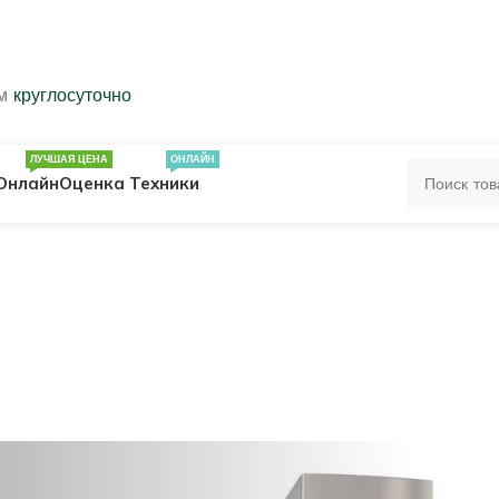
ем
круглосуточно
ЛУЧШАЯ ЦЕНА
ОНЛАЙН
Онлайн
Оценка Техники
ЦА
ПЕЧАТКИ
КОЛЬЦА 583 ПРОБЫ
ОЛЬЦА