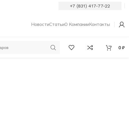
+7 (831) 417-77-22
Новости
Статьи
О Компании
Контакты
0
₽
ОБРУЧАЛЬНЫЕ
КОЛЬЦА С
КОЛЬЦА
БРИЛЛИАНТАМИ