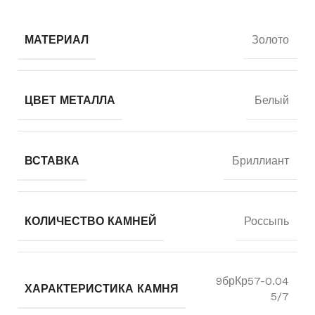
МАТЕРИАЛ
Золото
ЦВЕТ МЕТАЛЛА
Белый
ВСТАВКА
Бриллиант
КОЛИЧЕСТВО КАМНЕЙ
Россыпь
9брКр57-0.04
ХАРАКТЕРИСТИКА КАМНЯ
5/7