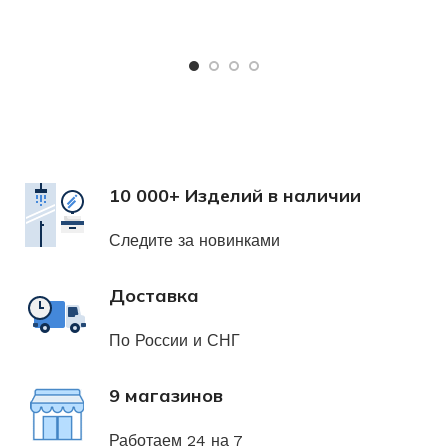
Х
н
10 000+ Изделий в наличии
Следите за новинками
Доставка
По России и СНГ
9 магазинов
Работаем 24 на 7