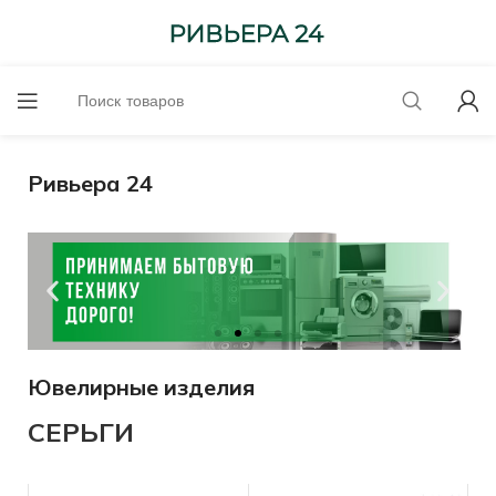
Ривьера 24
Ювелирные изделия
Оценим онлайн!
СЕРЬГИ