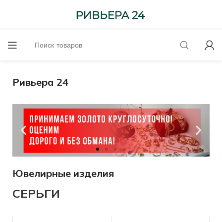
Ривьера 24
Ювелирные изделия
до 6300-585 проба
СЕРЬГИ