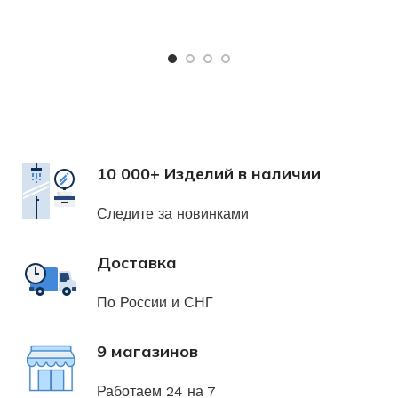
Х
н
10 000+ Изделий в наличии
Следите за новинками
Доставка
По России и СНГ
9 магазинов
Работаем 24 на 7