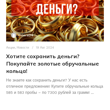
БРЕНД ИНСТРУМЕНТА
Toua
ПИТАНИЕ
От сети
riviera24
Акции
,
Новости
19 Авг 2024
Хотите сохранить деньги?
Покупайте золотые обручальные
кольца!
Ак
А
Не знаете как сохранить деньги? У нас есть
отличное предложение! Купите обручальные кольца
р
585 и 583 пробы – по 7300 рублей за грамм! ...
К
Ч