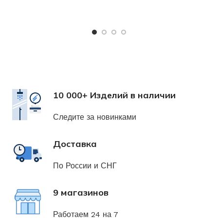
Х
н
10 000+ Изделий в наличии
Следите за новинками
Доставка
По России и СНГ
9 магазинов
Работаем 24 на 7