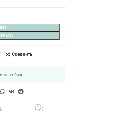
ИНУ
ЕЙЧАС
Сравнить
рямо сейчас!