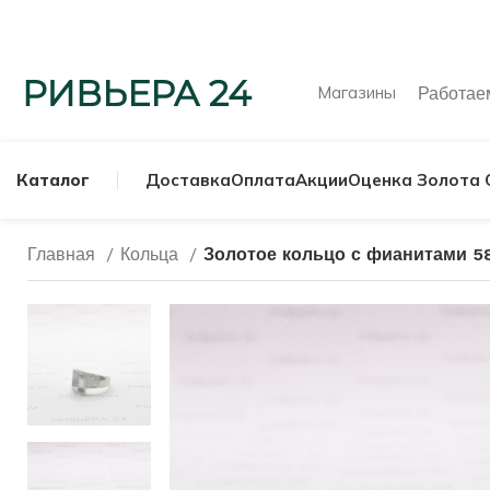
Магазины
Работа
Каталог
Доставка
Оплата
Акции
Оценка Золота 
Главная
Кольца
Золотое кольцо с фианитами 5
МУЖСКИЕ КОЛЬ
СЕРЕБРЯНЫЕ К