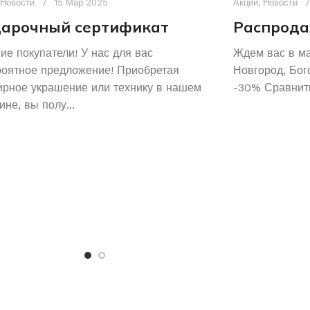
Новости
15 Мар 2025
Акции
,
Новости
арочный сертификат
Распрода
ие покупатели! У нас для вас
Ждем вас в м
роятное предложение! Приобретая
Новгород, Бог
рное украшение или технику в нашем
-30% Сравнить
ине, вы полу...