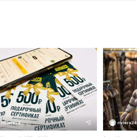
riviera24
riviera24