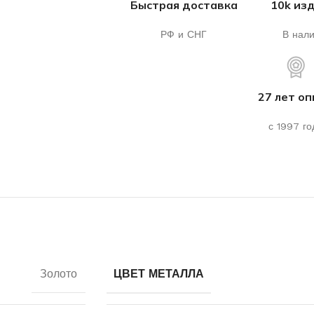
Быстрая доставка
10k из
РФ и СНГ
В нал
27 лет о
с 1997 го
Золото
ЦВЕТ МЕТАЛЛА