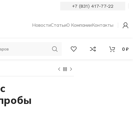
+7 (831) 417-77-22
Новости
Статьи
О Компании
Контакты
0
₽
ОБРУЧАЛЬНЫЕ
КОЛЬЦА С
КОЛЬЦА
БРИЛЛИАНТАМИ
с
 пробы