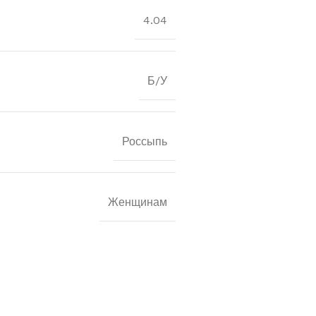
4.04
Б/У
Россыпь
Женщинам