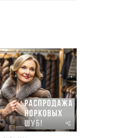
riviera24